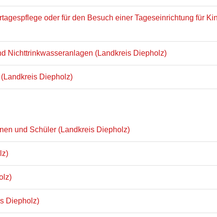
tagespflege oder für den Besuch einer Tageseinrichtung für Kin
 Nichttrinkwasseranlagen (Landkreis Diepholz)
(Landkreis Diepholz)
nnen und Schüler (Landkreis Diepholz)
lz)
olz)
s Diepholz)