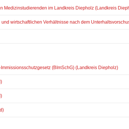
n Medizinstudierenden im Landkreis Diepholz (Landkreis Dieph
 und wirtschaftlichen Verhältnisse nach dem Unterhaltsvorschu
mmissionsschutzgesetz (BImSchG) (Landkreis Diepholz)
)
)
d)