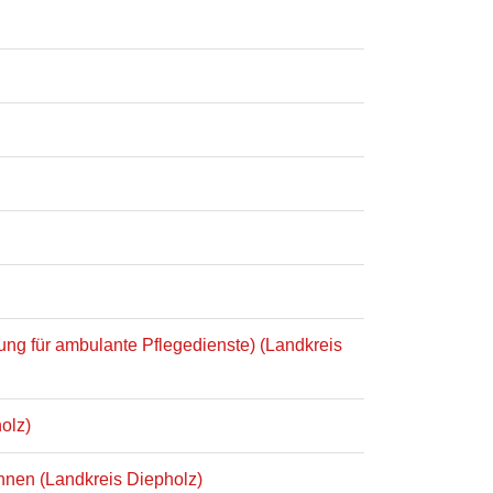
ng für ambulante Pflegedienste) (Landkreis
olz)
innen (Landkreis Diepholz)