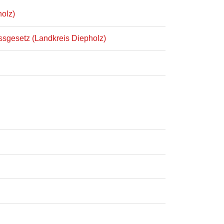
olz)
ssgesetz (Landkreis Diepholz)