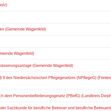
holz)
gen (Gemeinde Wagenfeld)
emeinde Wagenfeld)
ntwässerungsanlage (Gemeinde Wagenfeld)
§ 9 des Niedersächsischen Pflegegesetzes (NPflegeG) (Förderu
ach dem Personenbeförderungsgesetz (PBefG) (Landkreis Dieph
der Sachkunde für berufliche Betreuer und berufliche Betreuer