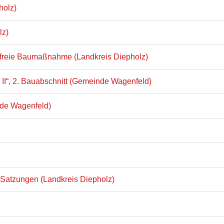
holz)
lz)
sfreie Baumaßnahme (Landkreis Diepholz)
II“, 2. Bauabschnitt (Gemeinde Wagenfeld)
nde Wagenfeld)
Satzungen (Landkreis Diepholz)