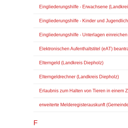
Eingliederungshilfe - Erwachsene (Landkrei
Eingliederungshilfe - Kinder und Jugendlic
Eingliederungshilfe - Unterlagen einreichen
Elektronischen Aufenthaltstitel (eAT) beant
Elterngeld (Landkreis Diepholz)
Elterngeldrechner (Landkreis Diepholz)
Erlaubnis zum Halten von Tieren in einem Z
erweiterte Melderegisterauskunft (Gemeind
F