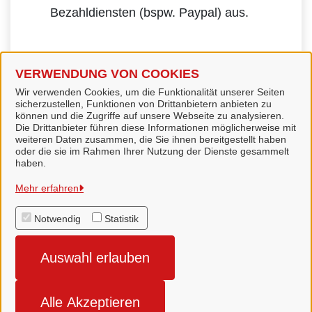
Bezahldiensten (bspw. Paypal) aus.
VERWENDUNG VON COOKIES
Wir verwenden Cookies, um die Funktionalität unserer Seiten
sicherzustellen, Funktionen von Drittanbietern anbieten zu
können und die Zugriffe auf unsere Webseite zu analysieren.
Die Drittanbieter führen diese Informationen möglicherweise mit
weiteren Daten zusammen, die Sie ihnen bereitgestellt haben
oder die sie im Rahmen Ihrer Nutzung der Dienste gesammelt
haben.
Gemeinde Wagenfeld
Mehr erfahren
Notwendig
Statistik
Alle Rechte vorbehalten
Auswahl erlauben
Impressum
Datenschutzerklärung
Alle Akzeptieren