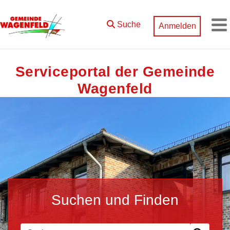
Zum Hauptinhalt springen
Suche
Anmelden
M
Serviceportal der Gemeinde
Wagenfeld